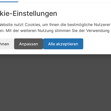
kie-Einstellungen
ebsite nutzt Cookies, um Ihnen die bestmögliche Nutzerer
en. Mit der weiteren Nutzung stimmen Sie der Verwendung 
English
(
Englisch
)
Deutsch
ehnen
Anpassen
Alle akzeptieren