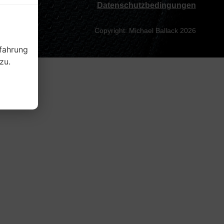
Datenschutzbedingungen
Copyright: Michael Ballack 2026
fahrung
zu.