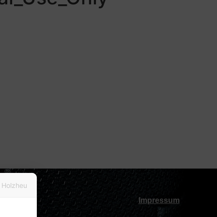
 Holzheu
Impressum