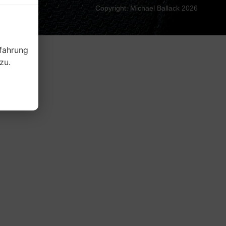
Copyright: Michael Ballack 2026
fahrung
zu.