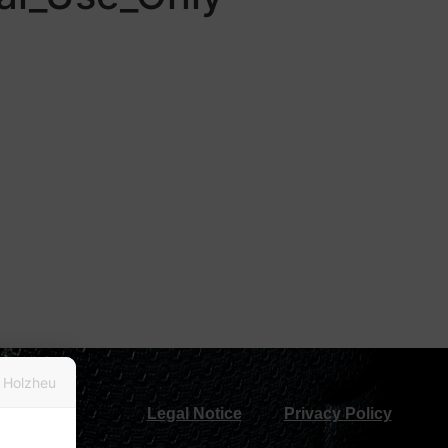
 Holzheu
Legal Notice
Privacy Policy