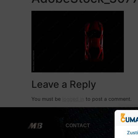
Leave a Reply
You must be
logged in
to post a comment.
CONTACT
Zust