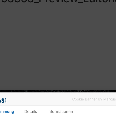
Cookie Banner by Markus
immung
Details
Informationen