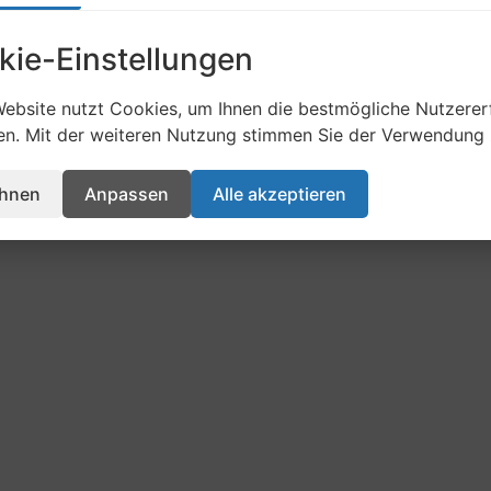
kie-Einstellungen
ebsite nutzt Cookies, um Ihnen die bestmögliche Nutzerer
en. Mit der weiteren Nutzung stimmen Sie der Verwendung 
English
(
Englisch
)
Deutsch
ehnen
Anpassen
Alle akzeptieren