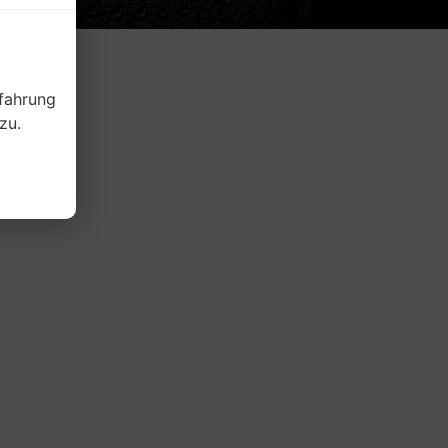
fahrung
zu.