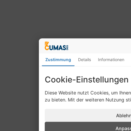
Zustimmung
Details
Informationen
Cookie-Einstellungen
Diese Website nutzt Cookies, um Ihne
zu bieten. Mit der weiteren Nutzung s
Ableh
Anpas