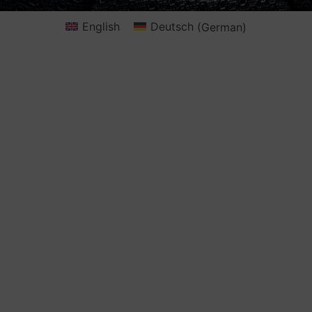
English
Deutsch
(
German
)