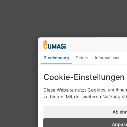
Zustimmung
Details
Informationen
Cookie-Einstellungen
Diese Website nutzt Cookies, um Ihne
zu bieten. Mit der weiteren Nutzung s
Ableh
Anpas