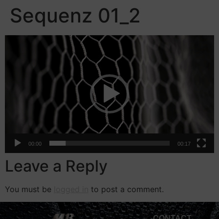
Sequenz 01_2
Video
Player
00:00
00:17
Leave a Reply
You must be
logged in
to post a comment.
CONTACT