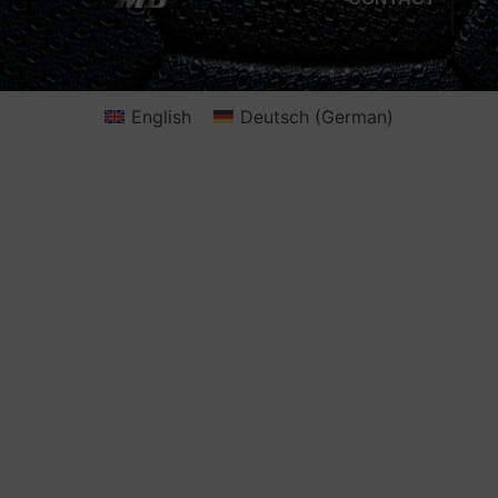
English
Deutsch
(
German
)