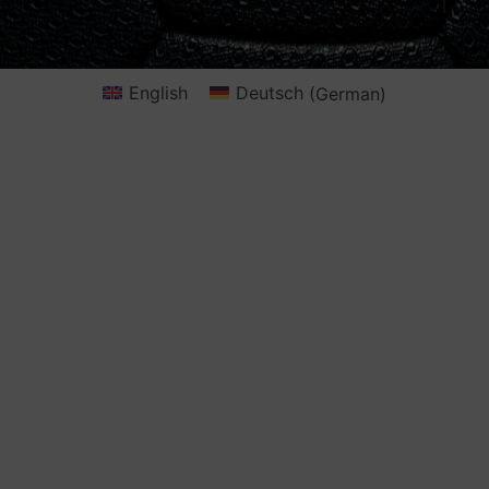
English
Deutsch
(
German
)