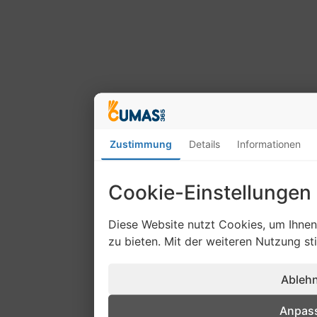
Zustimmung
Details
Informationen
Cookie-Einstellungen
Diese Website nutzt Cookies, um Ihne
zu bieten. Mit der weiteren Nutzung s
Ableh
Anpas