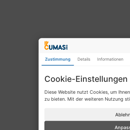
Zustimmung
Details
Informationen
Cookie-Einstellungen
Diese Website nutzt Cookies, um Ihne
zu bieten. Mit der weiteren Nutzung s
Ableh
Anpas