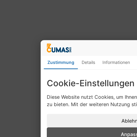
Zustimmung
Details
Informationen
Cookie-Einstellungen
Diese Website nutzt Cookies, um Ihne
zu bieten. Mit der weiteren Nutzung s
Ableh
Anpas